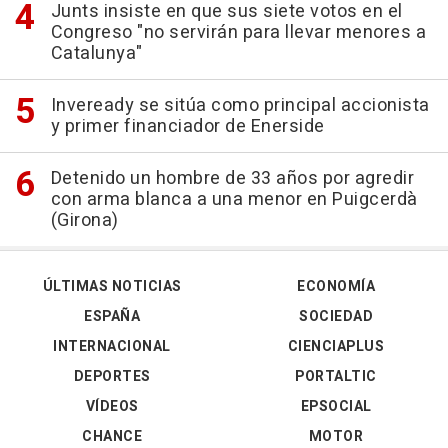
Junts insiste en que sus siete votos en el
Congreso "no servirán para llevar menores a
Catalunya"
Inveready se sitúa como principal accionista
y primer financiador de Enerside
Detenido un hombre de 33 años por agredir
con arma blanca a una menor en Puigcerdà
(Girona)
ÚLTIMAS NOTICIAS
ECONOMÍA
ESPAÑA
SOCIEDAD
INTERNACIONAL
CIENCIAPLUS
DEPORTES
PORTALTIC
VÍDEOS
EPSOCIAL
CHANCE
MOTOR