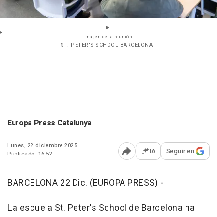
Imagen de la reunión.
- ST. PETER'S SCHOOL BARCELONA
Europa Press Catalunya
Lunes, 22 diciembre 2025
IA
Seguir en
Publicado: 16:52
Abrir opciones para comp
BARCELONA 22 Dic. (EUROPA PRESS) -
La escuela St. Peter's School de Barcelona ha