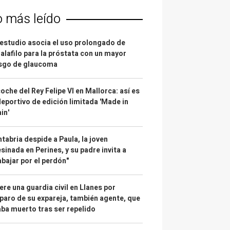
o más leído
estudio asocia el uso prolongado de
alafilo para la próstata con un mayor
esgo de glaucoma
coche del Rey Felipe VI en Mallorca: así es
deportivo de edición limitada 'Made in
in'
tabria despide a Paula, la joven
sinada en Perines, y su padre invita a
abajar por el perdón"
re una guardia civil en Llanes por
paro de su expareja, también agente, que
ba muerto tras ser repelido