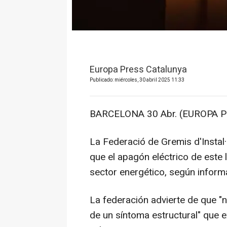
Europa Press Catalunya
Publicado: miércoles, 30 abril 2025 11:33
BARCELONA 30 Abr. (EUROPA P
La Federació de Gremis d'Instal
que el apagón eléctrico de este 
sector energético, según inform
La federación advierte de que "n
de un síntoma estructural" que e