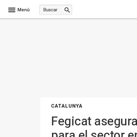
Menú
CATALUNYA
Fegicat asegura
para el sector 