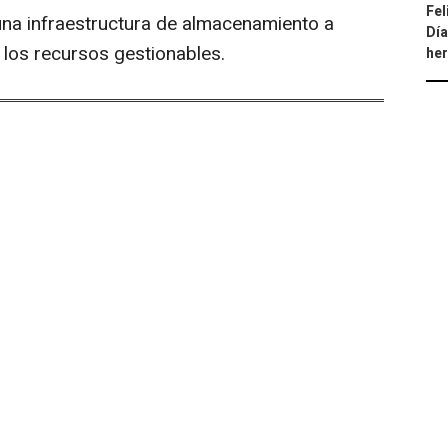
Fel
 una infraestructura de almacenamiento a
Día
e los recursos gestionables.
he