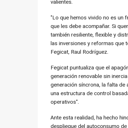
valientes.
"Lo que hemos vivido no es un f
que les debe acompañar. Si que
también resiliente, flexible y di
las inversiones y reformas que t
Fegicat, Raul Rodríguez.
Fegicat puntualiza que el apagó
generación renovable sin inercia 
generación síncrona, la falta de 
una estructura de control basa
operativos".
Ante esta realidad, ha hecho hi
despliegue del autoconsumo de 