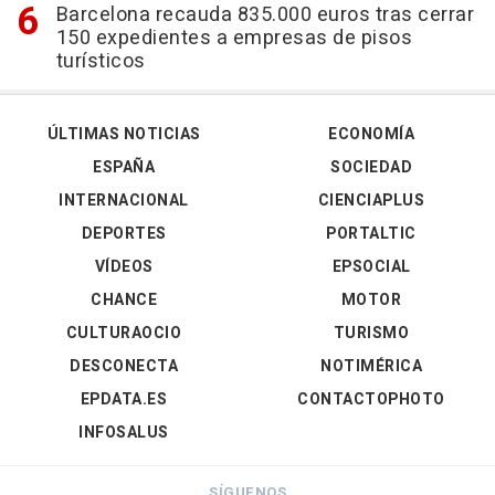
Barcelona recauda 835.000 euros tras cerrar
150 expedientes a empresas de pisos
turísticos
ÚLTIMAS NOTICIAS
ECONOMÍA
ESPAÑA
SOCIEDAD
INTERNACIONAL
CIENCIAPLUS
DEPORTES
PORTALTIC
VÍDEOS
EPSOCIAL
CHANCE
MOTOR
CULTURAOCIO
TURISMO
DESCONECTA
NOTIMÉRICA
EPDATA.ES
CONTACTOPHOTO
INFOSALUS
SÍGUENOS