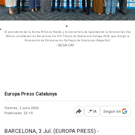
El presidente de la Xunta, Alfonso Rueda, y la consellera de Igualdad de la Generalitat, Eva
Menor, encabezan en Barcelona los XXI Títulos de Excelencia Galega 2026, que otorga la
Asociación de Empresarios Gallegos de Catalunya (Aega-Cat)
- AEGA-CAT
Europa Press Catalunya
Viernes, 3 julio 2026
IA
Seguir en
Publicado: 22:10
Abrir opciones para comp
BARCELONA, 3 Jul. (EUROPA PRESS) -