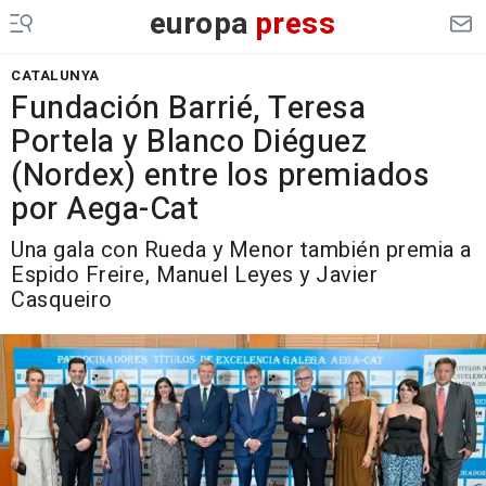
europa
press
CATALUNYA
Fundación Barrié, Teresa
Portela y Blanco Diéguez
(Nordex) entre los premiados
por Aega-Cat
Una gala con Rueda y Menor también premia a
Espido Freire, Manuel Leyes y Javier
Casqueiro