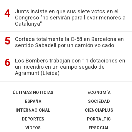
Junts insiste en que sus siete votos en el
Congreso "no servirán para llevar menores a
Catalunya"
Cortada totalmente la C-58 en Barcelona en
sentido Sabadell por un camión volcado
Los Bombers trabajan con 11 dotaciones en
un incendio en un campo segado de
Agramunt (Lleida)
ÚLTIMAS NOTICIAS
ECONOMÍA
ESPAÑA
SOCIEDAD
INTERNACIONAL
CIENCIAPLUS
DEPORTES
PORTALTIC
VÍDEOS
EPSOCIAL