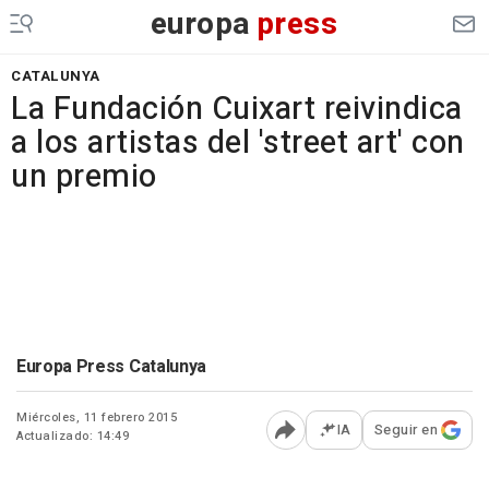
europa
press
CATALUNYA
La Fundación Cuixart reivindica
a los artistas del 'street art' con
un premio
Europa Press Catalunya
Miércoles, 11 febrero 2015
IA
Seguir en
Actualizado: 14:49
Abrir opciones para comp