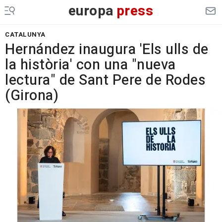
europa
press
CATALUNYA
Hernández inaugura 'Els ulls de
la història' con una "nueva
lectura" de Sant Pere de Rodes
(Girona)