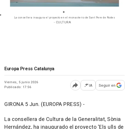
La consellera inaugura el proyecto en el monasterio de Sant Pere de Rodes
- CULTURA
Europa Press Catalunya
Viernes, 5 junio 2026
IA
Seguir en
Publicado: 17:56
Abrir opciones para comp
GIRONA 5 Jun. (EUROPA PRESS) -
La consellera de Cultura de la Generalitat, Sònia
Hernández, ha inaugurado el proyecto 'Els ulls de