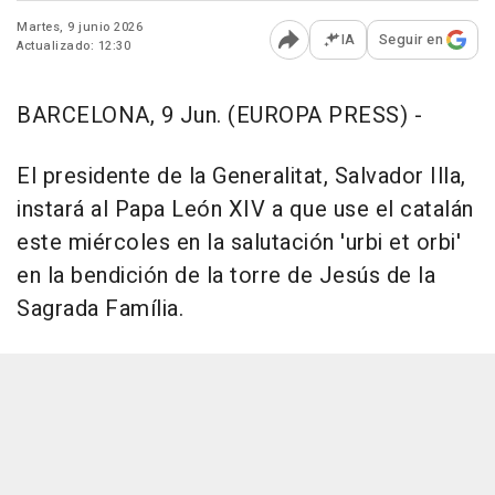
Martes, 9 junio 2026
IA
Seguir en
Actualizado: 12:30
Abrir opciones para comp
BARCELONA, 9 Jun. (EUROPA PRESS) -
El presidente de la Generalitat, Salvador Illa,
instará al Papa León XIV a que use el catalán
este miércoles en la salutación 'urbi et orbi'
en la bendición de la torre de Jesús de la
Sagrada Família.