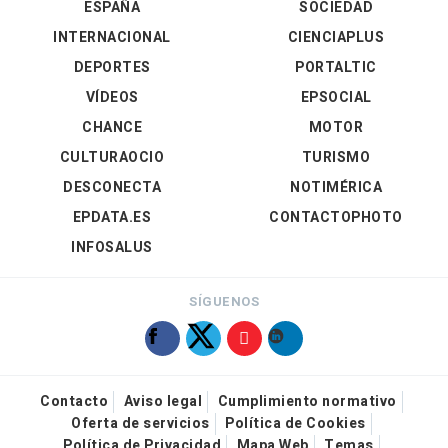
ESPAÑA
SOCIEDAD
INTERNACIONAL
CIENCIAPLUS
DEPORTES
PORTALTIC
VÍDEOS
EPSOCIAL
CHANCE
MOTOR
CULTURAOCIO
TURISMO
DESCONECTA
NOTIMÉRICA
EPDATA.ES
CONTACTOPHOTO
INFOSALUS
SÍGUENOS
Contacto
Aviso legal
Cumplimiento normativo
Oferta de servicios
Política de Cookies
Política de Privacidad
Mapa Web
Temas