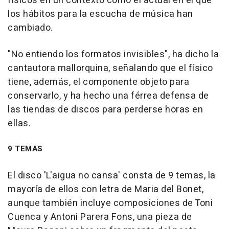
físicos en un contexto como el actual en el que
los hábitos para la escucha de música han
cambiado.
"No entiendo los formatos invisibles", ha dicho la
cantautora mallorquina, señalando que el físico
tiene, además, el componente objeto para
conservarlo, y ha hecho una férrea defensa de
las tiendas de discos para perderse horas en
ellas.
9 TEMAS
El disco 'L'aigua no cansa' consta de 9 temas, la
mayoría de ellos con letra de Maria del Bonet,
aunque también incluye composiciones de Toni
Cuenca y Antoni Parera Fons, una pieza de