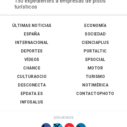
150 expedientes a empresas de pisos
turísticos
ÚLTIMAS NOTICIAS
ECONOMÍA
ESPAÑA
SOCIEDAD
INTERNACIONAL
CIENCIAPLUS
DEPORTES
PORTALTIC
VÍDEOS
EPSOCIAL
CHANCE
MOTOR
CULTURAOCIO
TURISMO
DESCONECTA
NOTIMÉRICA
EPDATA.ES
CONTACTOPHOTO
INFOSALUS
SÍGUENOS