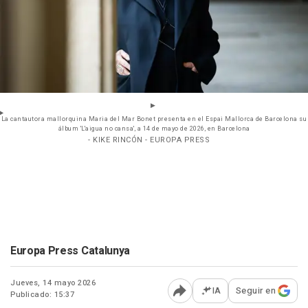
La cantautora mallorquina Maria del Mar Bonet presenta en el Espai Mallorca de Barcelona su
álbum 'L'aigua no cansa', a 14 de mayo de 2026, en Barcelona
- KIKE RINCÓN - EUROPA PRESS
Europa Press Catalunya
Jueves, 14 mayo 2026
IA
Seguir en
Publicado: 15:37
Abrir opciones para comp