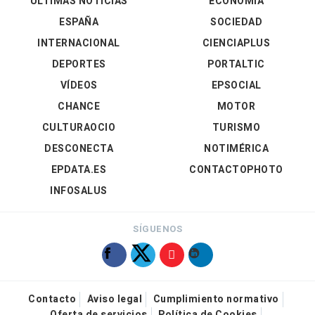
ÚLTIMAS NOTICIAS
ECONOMÍA
ESPAÑA
SOCIEDAD
INTERNACIONAL
CIENCIAPLUS
DEPORTES
PORTALTIC
VÍDEOS
EPSOCIAL
CHANCE
MOTOR
CULTURAOCIO
TURISMO
DESCONECTA
NOTIMÉRICA
EPDATA.ES
CONTACTOPHOTO
INFOSALUS
SÍGUENOS
Contacto
Aviso legal
Cumplimiento normativo
Oferta de servicios
Política de Cookies