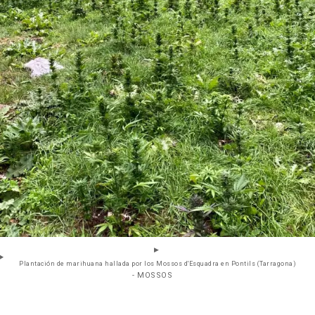
Plantación de marihuana hallada por los Mossos d'Esquadra en Pontils (Tarragona)
- MOSSOS