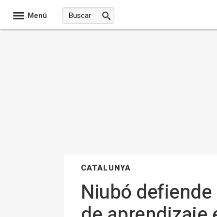
Menú
CATALUNYA
Niubó defiende 
de aprendizaje 