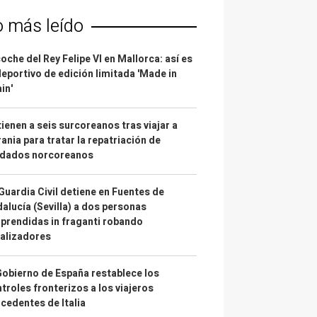
o más leído
coche del Rey Felipe VI en Mallorca: así es
deportivo de edición limitada 'Made in
in'
ienen a seis surcoreanos tras viajar a
ania para tratar la repatriación de
ldados norcoreanos
Guardia Civil detiene en Fuentes de
alucía (Sevilla) a dos personas
prendidas in fraganti robando
alizadores
Gobierno de España restablece los
troles fronterizos a los viajeros
cedentes de Italia