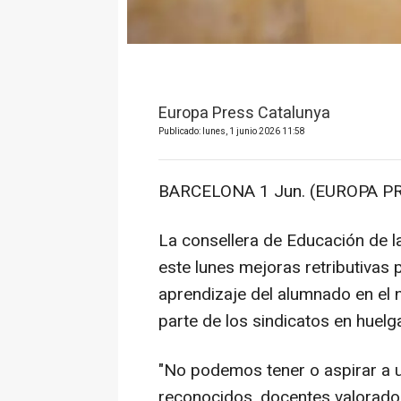
Europa Press Catalunya
Publicado: lunes, 1 junio 2026 11:58
BARCELONA 1 Jun. (EUROPA PR
La consellera de Educación de la
este lunes mejoras retributivas 
aprendizaje del alumnado en el
parte de los sindicatos en huelg
"No podemos tener o aspirar a u
reconocidos, docentes valorado