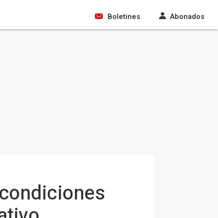
Boletines
Abonados
 condiciones
ativo