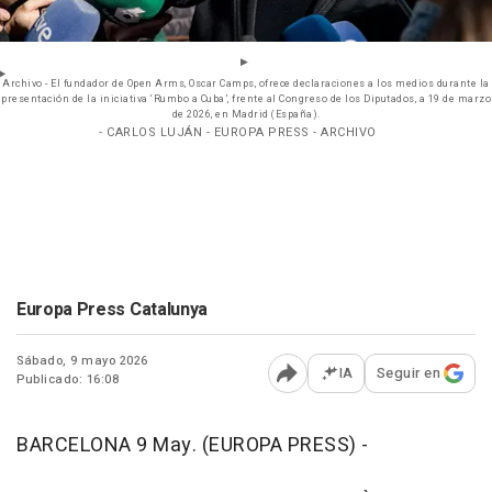
Archivo - El fundador de Open Arms, Oscar Camps, ofrece declaraciones a los medios durante la
presentación de la iniciativa ‘Rumbo a Cuba’, frente al Congreso de los Diputados, a 19 de marzo
de 2026, en Madrid (España).
- CARLOS LUJÁN - EUROPA PRESS - ARCHIVO
Europa Press Catalunya
Sábado, 9 mayo 2026
IA
Seguir en
Publicado: 16:08
Abrir opciones para comp
BARCELONA 9 May. (EUROPA PRESS) -