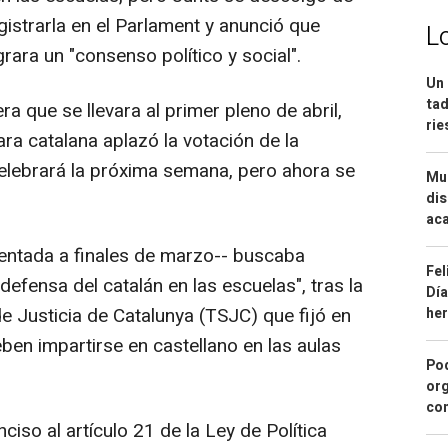
gistrarla en el Parlament y anunció que
L
rara un "consenso político y social".
Un 
tad
ra que se llevara al primer pleno de abril,
ri
ara catalana aplazó la votación de la
 celebrará la próxima semana, pero ahora se
Mue
dis
aca
entada a finales de marzo-- buscaba
Fel
defensa del catalán en las escuelas", tras la
Día
de Justicia de Catalunya (TSJC) que fijó en
he
ben impartirse en castellano en las aulas
Pod
org
con
nciso al artículo 21 de la Ley de Política