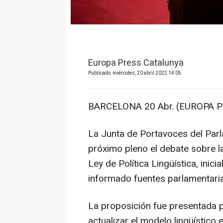
Europa Press Catalunya
Publicado: miércoles, 20 abril 2022 14:05
BARCELONA 20 Abr. (EUROPA P
La Junta de Portavoces del Parla
próximo pleno el debate sobre la
Ley de Política Lingüística, inici
informado fuentes parlamentari
La proposición fue presentada 
actualizar el modelo lingüístico