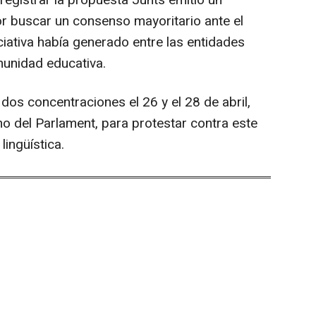
egistrar la propuesta Junts emitió un
r buscar un consenso mayoritario ante el
ciativa había generado entre las entidades
munidad educativa.
os concentraciones el 26 y el 28 de abril,
no del Parlament, para protestar contra este
lingüística.