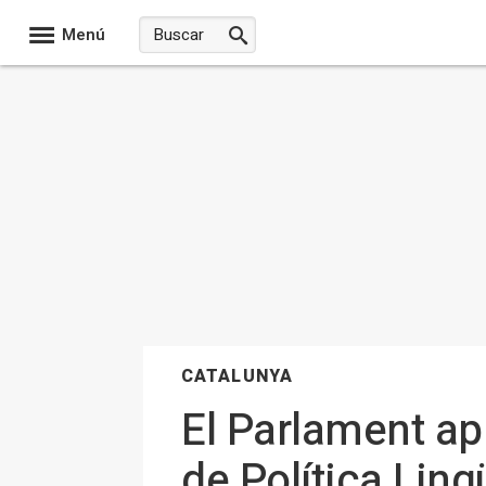
Menú
CATALUNYA
El Parlament ap
de Política Ling