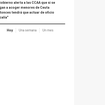
Gobierno alerta a las CCAA que si se
gan a acoger menores de Ceuta
tonces tendrá que actuar de oficio
calía"
Hoy
Una semana
Un mes