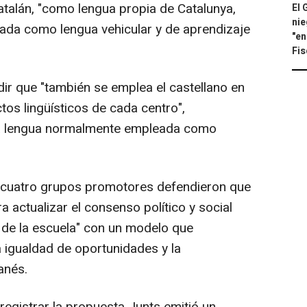
catalán, "como lengua propia de Catalunya,
El 
nie
ada como lengua vehicular y de aprendizaje
"en
Fis
dir que "también se emplea el castellano en
tos lingüísticos de cada centro",
la lengua normalmente empleada como
 cuatro grupos promotores defendieron que
ra actualizar el consenso político y social
o de la escuela" con un modelo que
a igualdad de oportunidades y la
anés.