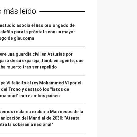
o más leído
estudio asocia el uso prolongado de
alafilo para la próstata con un mayor
esgo de glaucoma
re una guardia civil en Asturias por
paro de su expareja, también agente, que
ba muerto tras ser repelido
ipe VI felicitó al rey Mohammed VI por el
 del Trono y destacó los "lazos de
rmandad" entre ambos países
emos reclama excluir a Marruecos de la
anización del Mundial de 2030: "Atenta
tra la soberanía nacional"