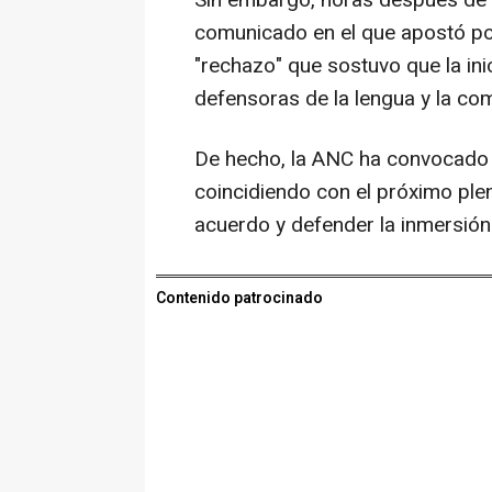
Sin embargo, horas después de r
comunicado en el que apostó po
"rechazo" que sostuvo que la ini
defensoras de la lengua y la co
De hecho, la ANC ha convocado d
coincidiendo con el próximo ple
acuerdo y defender la inmersión 
Contenido patrocinado