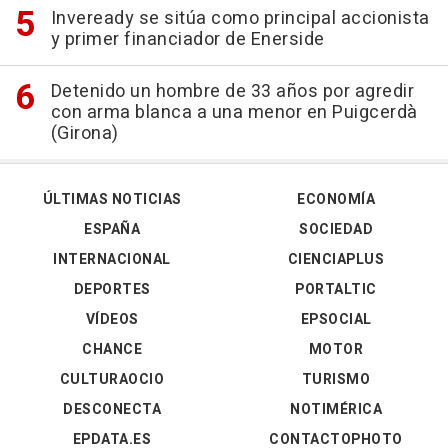
Inveready se sitúa como principal accionista
y primer financiador de Enerside
Detenido un hombre de 33 años por agredir
con arma blanca a una menor en Puigcerdà
(Girona)
ÚLTIMAS NOTICIAS
ECONOMÍA
ESPAÑA
SOCIEDAD
INTERNACIONAL
CIENCIAPLUS
DEPORTES
PORTALTIC
VÍDEOS
EPSOCIAL
CHANCE
MOTOR
CULTURAOCIO
TURISMO
DESCONECTA
NOTIMÉRICA
EPDATA.ES
CONTACTOPHOTO