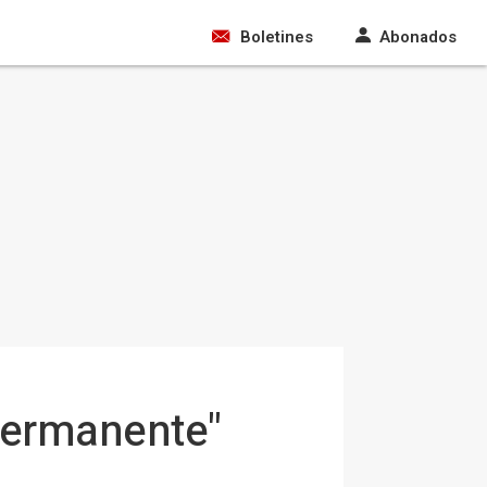
Boletines
Abonados
 permanente"