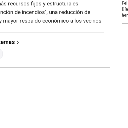
ás recursos fijos y estructurales
Fel
Día
inción de incendios", una reducción de
he
 y mayor respaldo económico a los vecinos.
 temas