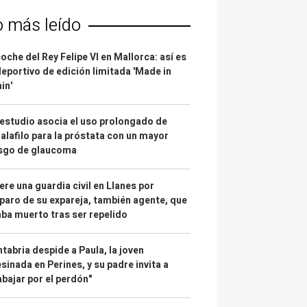
o más leído
coche del Rey Felipe VI en Mallorca: así es
deportivo de edición limitada 'Made in
in'
estudio asocia el uso prolongado de
alafilo para la próstata con un mayor
esgo de glaucoma
re una guardia civil en Llanes por
paro de su expareja, también agente, que
ba muerto tras ser repelido
tabria despide a Paula, la joven
sinada en Perines, y su padre invita a
abajar por el perdón"