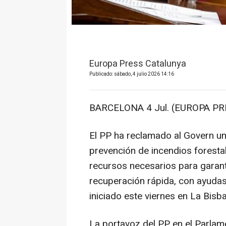
Europa Press Catalunya
Publicado: sábado, 4 julio 2026 14:16
BARCELONA 4 Jul. (EUROPA PR
El PP ha reclamado al Govern un
prevención de incendios foresta
recursos necesarios para garant
recuperación rápida, con ayudas
iniciado este viernes en La Bisb
La portavoz del PP en el Parlam