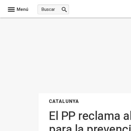
Menú
CATALUNYA
El PP reclama a
para la prevenc