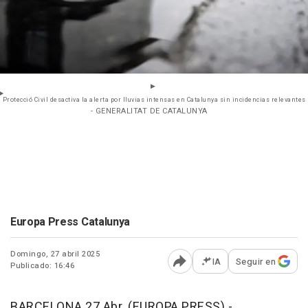
Protecció Civil desactiva la alerta por lluvias intensas en Catalunya sin incidencias relevantes
- GENERALITAT DE CATALUNYA
Europa Press Catalunya
Domingo, 27 abril 2025
IA
Seguir en
Publicado: 16:46
Abrir opciones para comp
BARCELONA 27 Abr. (EUROPA PRESS) -