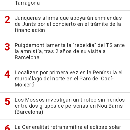
Tarragona
Junqueras afirma que apoyarán enmiendas
de Junts por el concierto en el trámite de la
financiación
Puigdemont lamenta la "rebeldía" del TS ante
la amnistía, tras 2 años de su visita a
Barcelona
Localizan por primera vez en la Península el
murciélago del norte en el Parc del Cadí-
Moixeró
Los Mossos investigan un tiroteo sin heridos
entre dos grupos de personas en Nou Barris
(Barcelona)
La Generalitat retransmitirá el eclipse solar