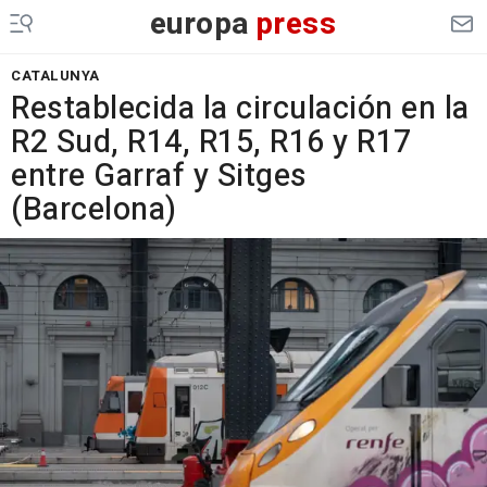
europa
press
CATALUNYA
Restablecida la circulación en la
R2 Sud, R14, R15, R16 y R17
entre Garraf y Sitges
(Barcelona)