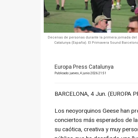
Decenas de personas durante la primera jornada del 
Catalunya (España). El Primavera Sound Barcelona 2
Europa Press Catalunya
Publicado: jueves, 4 junio 2026 21:51
BARCELONA, 4 Jun. (EUROPA P
Los neoyorquinos Geese han pro
conciertos más esperados de la
su caótica, creativa y muy person