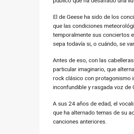
público que ha desafiado una llu
El de Geese ha sido de los conc
que las condiciones meteorológic
temporalmente sus conciertos en
sepa todavía si, o cuándo, se va
Antes de eso, con las cabellera
particular imaginario, que alterna
rock clásico con protagonismo ind
inconfundible y rasgada voz de
A sus 24 años de edad, el vocali
que ha alternado temas de su ac
canciones anteriores.