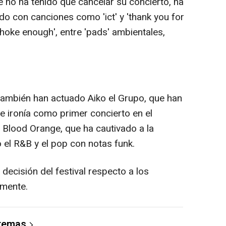
 no ha tenido que cancelar su concierto, ha
do con canciones como 'ict' y 'thank you for
choke enough', entre 'pads' ambientales,
también han actuado Aiko el Grupo, que han
 ironía como primer concierto en el
 y Blood Orange, que ha cautivado a la
el R&B y el pop con notas funk.
a decisión del festival respecto a los
lmente.
 temas