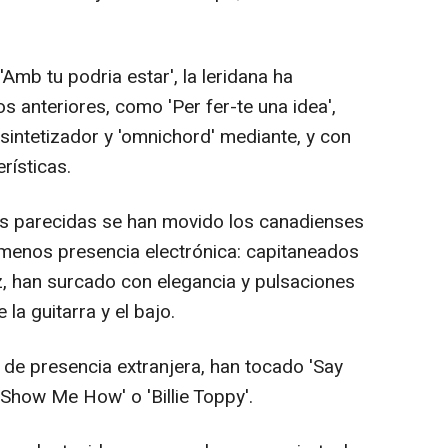
'Amb tu podria estar', la leridana ha
 anteriores, como 'Per fer-te una idea',
, sintetizador y 'omnichord' mediante, y con
rísticas.
s parecidas se han movido los canadienses
menos presencia electrónica: capitaneados
z, han surcado con elegancia y pulsaciones
la guitarra y el bajo.
 de presencia extranjera, han tocado 'Say
Show Me How' o 'Billie Toppy'.