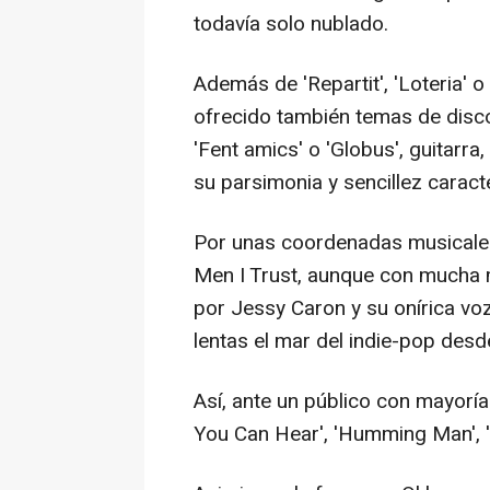
todavía solo nublado.
Además de 'Repartit', 'Loteria' o 
ofrecido también temas de discos
'Fent amics' o 'Globus', guitarra
su parsimonia y sencillez caracte
Por unas coordenadas musicale
Men I Trust, aunque con mucha 
por Jessy Caron y su onírica vo
lentas el mar del indie-pop desde 
Así, ante un público con mayoría
You Can Hear', 'Humming Man', '