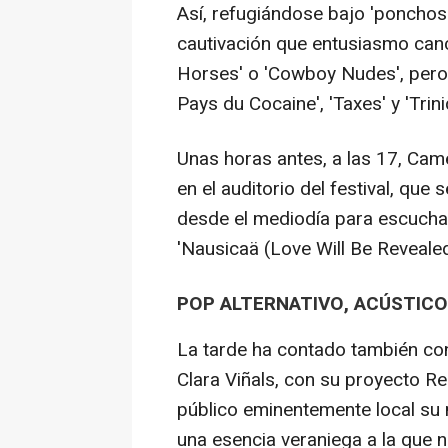
Así, refugiándose bajo 'ponchos
cautivación que entusiasmo can
Horses' o 'Cowboy Nudes', pero 
Pays du Cocaine', 'Taxes' y 'Trini
Unas horas antes, a las 17, Came
en el auditorio del festival, que
desde el mediodía para escucha
'Nausicaä (Love Will Be Revealed
POP ALTERNATIVO, ACÚSTICO
La tarde ha contado también con
Clara Viñals, con su proyecto Re
público eminentemente local su n
una esencia veraniega a la que n