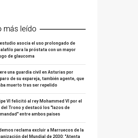
o más leído
estudio asocia el uso prolongado de
alafilo para la próstata con un mayor
esgo de glaucoma
re una guardia civil en Asturias por
paro de su expareja, también agente, que
ba muerto tras ser repelido
ipe VI felicitó al rey Mohammed VI por el
 del Trono y destacó los "lazos de
rmandad" entre ambos países
emos reclama excluir a Marruecos de la
anización del Mundial de 2030: "Atenta