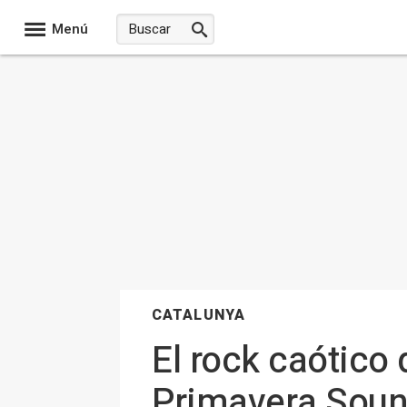
Menú
CATALUNYA
El rock caótico 
Primavera Sou