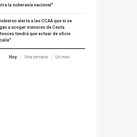
tra la soberanía nacional"
Gobierno alerta a las CCAA que si se
gan a acoger menores de Ceuta
tonces tendrá que actuar de oficio
calía"
Hoy
Una semana
Un mes