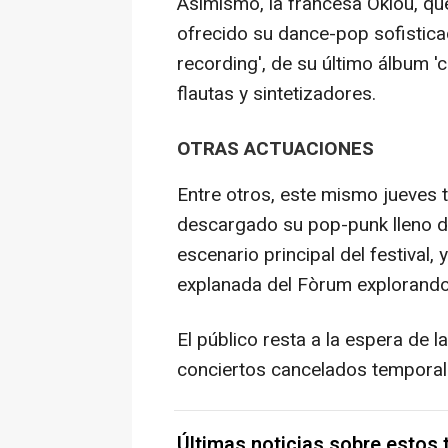
Asimismo, la francesa Oklou, que
ofrecido su dance-pop sofistica
recording', de su último álbum '
flautas y sintetizadores.
OTRAS ACTUACIONES
Entre otros, este mismo jueves 
descargado su pop-punk lleno de
escenario principal del festival,
explanada del Fòrum explorando 
El público resta a la espera de l
conciertos cancelados tempora
Últimas noticias sobre estos