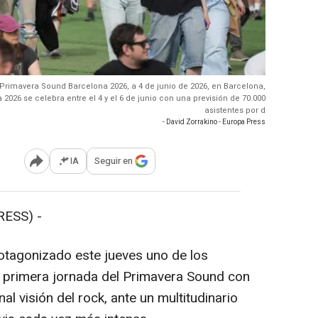
Primavera Sound Barcelona 2026, a 4 de junio de 2026, en Barcelona,
026 se celebra entre el 4 y el 6 de junio con una previsión de 70.000
asistentes por d
- David Zorrakino - Europa Press
IA
Seguir en
Abrir opciones para compartir
RESS) -
tagonizado este jueves uno de los
 primera jornada del Primavera Sound con
al visión del rock, ante un multitudinario