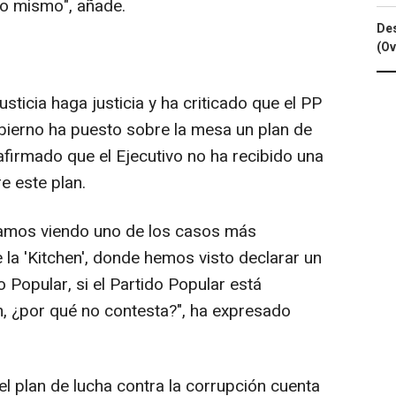
lo mismo", añade.
Des
(Ov
sticia haga justicia y ha criticado que el PP
obierno ha puesto sobre la mesa un plan de
 afirmado que el Ejecutivo no ha recibido una
e este plan.
amos viendo uno de los casos más
la 'Kitchen', donde hemos visto declarar un
do Popular, si el Partido Popular está
, ¿por qué no contesta?", ha expresado
 plan de lucha contra la corrupción cuenta