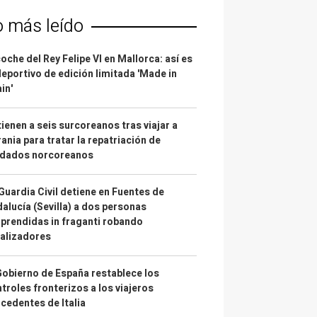
o más leído
coche del Rey Felipe VI en Mallorca: así es
deportivo de edición limitada 'Made in
in'
ienen a seis surcoreanos tras viajar a
ania para tratar la repatriación de
ldados norcoreanos
Guardia Civil detiene en Fuentes de
alucía (Sevilla) a dos personas
prendidas in fraganti robando
alizadores
Gobierno de España restablece los
troles fronterizos a los viajeros
cedentes de Italia