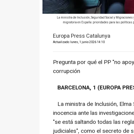
La ministra de Inclusión, Seguridad Social y Migraciones y
migratoria en España: prioridades para las políticas 
Europa Press Catalunya
Actualizado: lunes, 1 junio 2026 14:10
Pregunta por qué el PP "no apoya
corrupción
BARCELONA, 1 (EUROPA PRE
La ministra de Inclusión, Elma S
inocencia ante las investigacion
"se está saltando todas las reg
judiciales", como el secreto de s