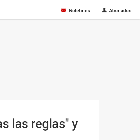
Boletines
Abonados
s las reglas" y