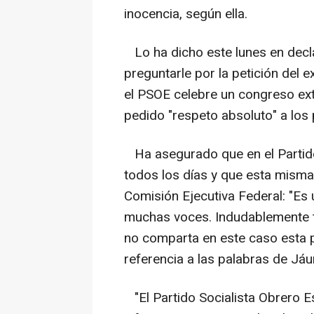
inocencia, según ella.
Lo ha dicho este lunes en decla
preguntarle por la petición del 
el PSOE celebre un congreso extr
pedido "respeto absoluto" a los 
Ha asegurado que en el Partido 
todos los días y que esta misma
Comisión Ejecutiva Federal: "Es 
muchas voces. Indudablemente t
no comparta en este caso esta p
referencia a las palabras de Jáu
"El Partido Socialista Obrero E