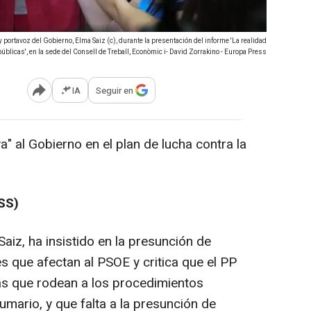
 portavoz del Gobierno, Elma Saiz (c), durante la presentación del informe 'La realidad
públicas', en la sede del Consell de Treball, Econòmic i- David Zorrakino - Europa Press
IA
Seguir en
Abrir opciones para compartir
" al Gobierno en el plan de lucha contra la
SS)
aiz, ha insistido en la presunción de
es que afectan al PSOE y critica que el PP
las que rodean a los procedimientos
umario, y que falta a la presunción de