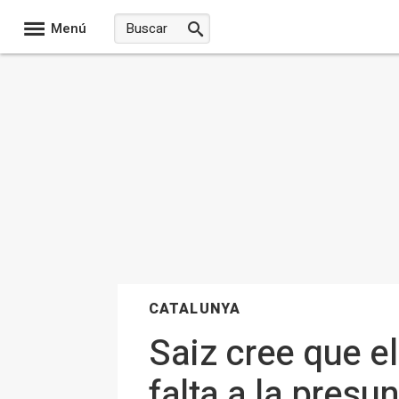
Menú
CATALUNYA
Saiz cree que el
falta a la presu