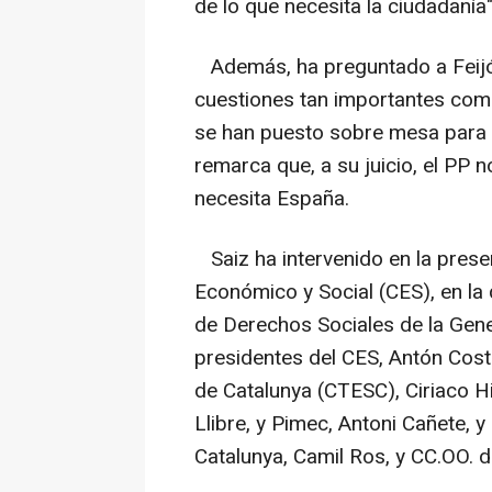
de lo que necesita la ciudadanía"
Además, ha preguntado a Feijóo
cuestiones tan importantes com
se han puesto sobre mesa para pa
remarca que, a su juicio, el PP n
necesita España.
Saiz ha intervenido en la prese
Económico y Social (CES), en la 
de Derechos Sociales de la Gene
presidentes del CES, Antón Costa
de Catalunya (CTESC), Ciriaco H
Llibre, y Pimec, Antoni Cañete, 
Catalunya, Camil Ros, y CC.OO. 