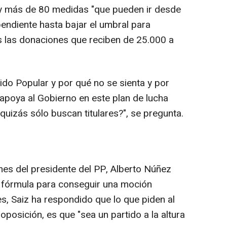
 y más de 80 medidas "que pueden ir desde
pendiente hasta bajar el umbral para
os las donaciones que reciben de 25.000 a
ido Popular y por qué no se sienta y por
 apoya al Gobierno en este plan de lucha
quizás sólo buscan titulares?", se pregunta.
es del presidente del PP, Alberto Núñez
la fórmula para conseguir una moción
es, Saiz ha respondido que lo que piden al
oposición, es que "sea un partido a la altura