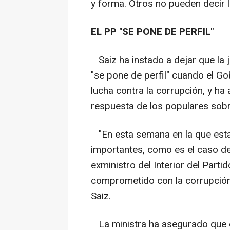
y forma. Otros no pueden decir 
EL PP "SE PONE DE PERFIL"
Saiz ha instado a dejar que la ju
"se pone de perfil" cuando el G
lucha contra la corrupción, y ha
respuesta de los populares sobr
"En esta semana en la que est
importantes, como es el caso de 
exministro del Interior del Parti
comprometido con la corrupción
Saiz.
La ministra ha asegurado que el