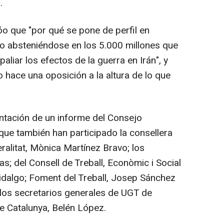
.
 que "por qué se pone de perfil en
o absteniéndose en los 5.000 millones que
liar los efectos de la guerra en Irán", y
o hace una oposición a la altura de lo que
ntación de un informe del Consejo
que también han participado la consellera
ralitat, Mònica Martínez Bravo; los
s; del Consell de Treball, Econòmic i Social
idalgo; Foment del Treball, Josep Sánchez
y los secretarios generales de UGT de
de Catalunya, Belén López.