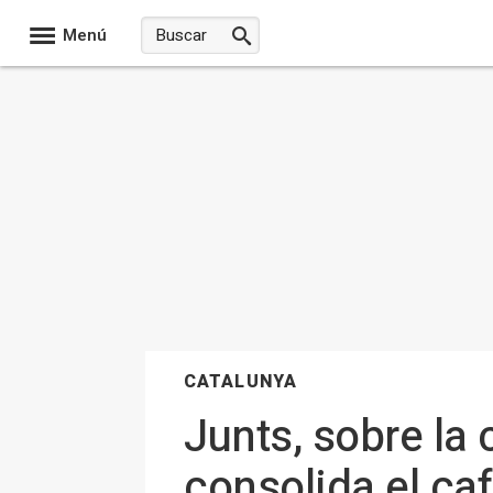
Menú
CATALUNYA
Junts, sobre la
consolida el ca