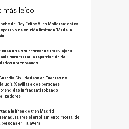
o más leído
coche del Rey Felipe VI en Mallorca: así es
deportivo de edición limitada 'Made in
in'
ienen a seis surcoreanos tras viajar a
ania para tratar la repatriación de
ldados norcoreanos
Guardia Civil detiene en Fuentes de
alucía (Sevilla) a dos personas
prendidas in fraganti robando
alizadores
tada la línea de tren Madrid-
remadura tras el arrollamiento mortal de
 persona en Talavera