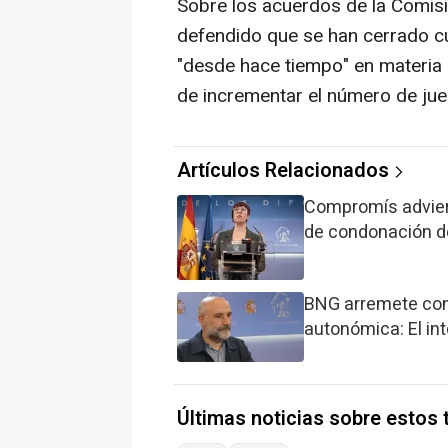
Sobre los acuerdos de la Comisió
defendido que se han cerrado c
"desde hace tiempo" en materia 
de incrementar el número de jue
Artículos Relacionados
Compromís advier
de condonación d
BNG arremete cont
autonómica: El int
Últimas noticias sobre estos