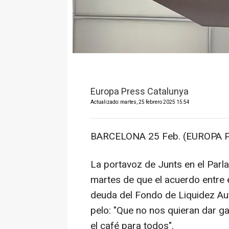
Europa Press Catalunya
Actualizado: martes, 25 febrero 2025 15:54
BARCELONA 25 Feb. (EUROPA P
La portavoz de Junts en el Parl
martes de que el acuerdo entre 
deuda del Fondo de Liquidez A
pelo: "Que no nos quieran dar g
el café para todos".