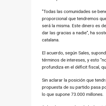
"Todas las comunidades se benefi
proporcional que tendremos que
será la misma. Este dinero es d
dar las gracias a nadie", ha so
catalana.
El acuerdo, según Sales, supond
términos de intereses, y esto "no
profundiza en el déficit fiscal, 
Sin aclarar la posición que tend
propuesta de su partido pasa po
lo que supone 73.000 millones.