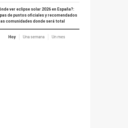
nde ver eclipse solar 2026 en España?:
as de puntos oficiales y recomendados
las comunidades donde será total
Hoy
Una semana
Un mes