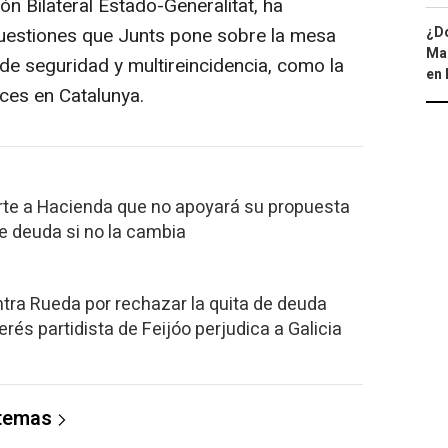
n Bilateral Estado-Generalitat, ha
uestiones que Junts pone sobre la mesa
¿Dó
Map
de seguridad y multireincidencia, como la
en 
ces en Catalunya.
te a Hacienda que no apoyará su propuesta
e deuda si no la cambia
ra Rueda por rechazar la quita de deuda
erés partidista de Feijóo perjudica a Galicia
 temas