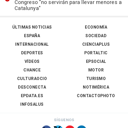
Congreso "no servirán para llevar menores a
Catalunya"
ÚLTIMAS NOTICIAS
ECONOMÍA
ESPAÑA
SOCIEDAD
INTERNACIONAL
CIENCIAPLUS
DEPORTES
PORTALTIC
VÍDEOS
EPSOCIAL
CHANCE
MOTOR
CULTURAOCIO
TURISMO
DESCONECTA
NOTIMÉRICA
EPDATA.ES
CONTACTOPHOTO
INFOSALUS
SÍGUENOS