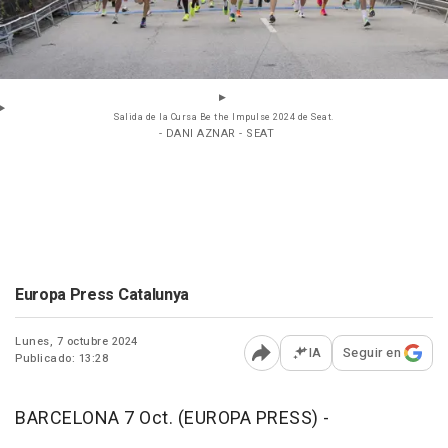
Salida de la Cursa Be the Impulse 2024 de Seat.
- DANI AZNAR - SEAT
Europa Press Catalunya
Lunes, 7 octubre 2024
IA
Seguir en
Publicado: 13:28
Abrir opciones para comp
BARCELONA 7 Oct. (EUROPA PRESS) -