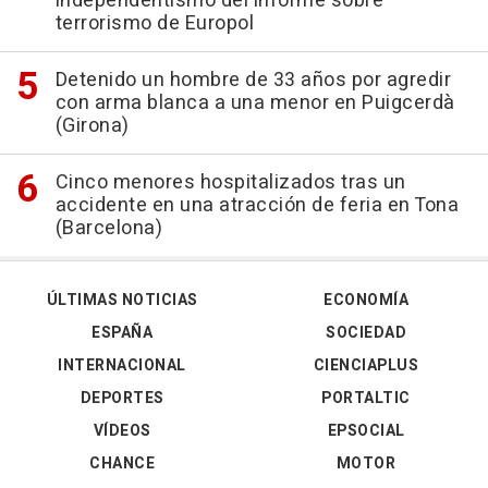
independentismo del informe sobre
terrorismo de Europol
Detenido un hombre de 33 años por agredir
con arma blanca a una menor en Puigcerdà
(Girona)
Cinco menores hospitalizados tras un
accidente en una atracción de feria en Tona
(Barcelona)
ÚLTIMAS NOTICIAS
ECONOMÍA
ESPAÑA
SOCIEDAD
INTERNACIONAL
CIENCIAPLUS
DEPORTES
PORTALTIC
VÍDEOS
EPSOCIAL
CHANCE
MOTOR