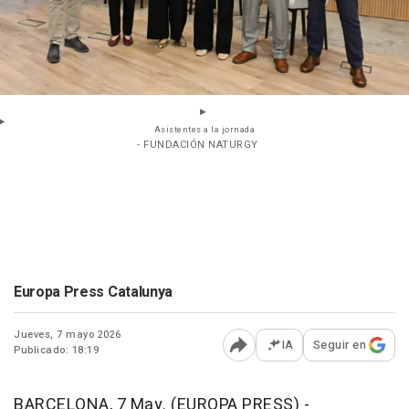
Asistentes a la jornada
- FUNDACIÓN NATURGY
Europa Press Catalunya
Jueves, 7 mayo 2026
IA
Seguir en
Publicado: 18:19
Abrir opciones para comp
BARCELONA, 7 May. (EUROPA PRESS) -