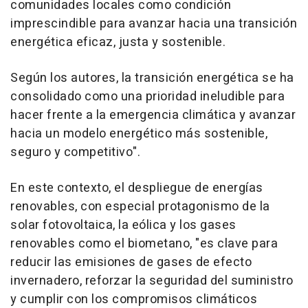
comunidades locales como condición
imprescindible para avanzar hacia una transición
energética eficaz, justa y sostenible.
Según los autores, la transición energética se ha
consolidado como una prioridad ineludible para
hacer frente a la emergencia climática y avanzar
hacia un modelo energético más sostenible,
seguro y competitivo".
En este contexto, el despliegue de energías
renovables, con especial protagonismo de la
solar fotovoltaica, la eólica y los gases
renovables como el biometano, "es clave para
reducir las emisiones de gases de efecto
invernadero, reforzar la seguridad del suministro
y cumplir con los compromisos climáticos