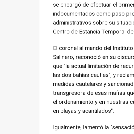
se encargó de efectuar el primer
indocumentados como paso previ
administrativos sobre su situaci
Centro de Estancia Temporal de 
El coronel al mando del Institu
Salinero, reconoció en su discur
que "la actual limitación de re
las dos bahías ceutíes", y recla
medidas cautelares y sancionado
transgresora de esas mafias qu
el ordenamiento y en nuestras 
en playas y acantilados".
Igualmente, lamentó la "sensaci