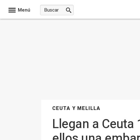
Menú
CEUTA Y MELILLA
Llegan a Ceuta
ellos una embar