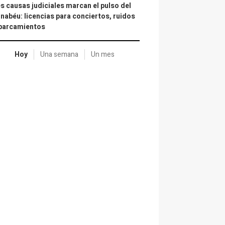
s causas judiciales marcan el pulso del
nabéu: licencias para conciertos, ruidos
aparcamientos
Hoy
Una semana
Un mes