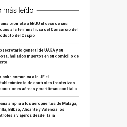
o más leído
ania promete a EEUU el cese de sus
ques a la terminal rusa del Consorcio del
oducto del Caspio
exsecretario general de UAGA y su
osa, hallados muertos en su domicilio de
uste
laska comunica a la UE el
tablecimiento de controles fronterizos
conexiones aéreas y marítimas con Italia
aña amplía a los aeropuertos de Málaga,
illa, Bilbao, Alicante y Valencia los
troles a viajeros desde Italia