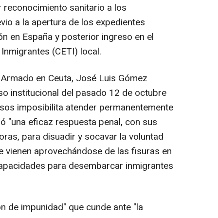
 reconocimiento sanitario a los
o a la apertura de los expedientes
ón en España y posterior ingreso en el
Inmigrantes (CETI) local.
to Armado en Ceuta, José Luis Gómez
so institucional del pasado 12 de octubre
cursos imposibilita atender permanentemente
mó "una eficaz respuesta penal, con sus
ras, para disuadir y socavar la voluntad
e vienen aprovechándose de las fisuras en
capacidades para desembarcar inmigrantes
ón de impunidad" que cunde ante "la