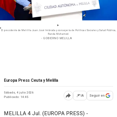
El presidente de Melillla Juan José Imbroda y consejería de Políticas Sociales y Salud Pública,
Randa Mohamed.
- GOBIERNO MELILLA
Europa Press Ceuta y Melilla
Sábado, 4 julio 2026
IA
Seguir en
Publicado: 14:45
Abrir opciones para comp
MELILLA 4 Jul. (EUROPA PRESS) -