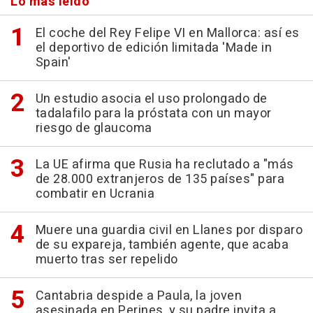
Lo más leído
El coche del Rey Felipe VI en Mallorca: así es
el deportivo de edición limitada 'Made in
Spain'
Un estudio asocia el uso prolongado de
tadalafilo para la próstata con un mayor
riesgo de glaucoma
La UE afirma que Rusia ha reclutado a "más
de 28.000 extranjeros de 135 países" para
combatir en Ucrania
Muere una guardia civil en Llanes por disparo
de su expareja, también agente, que acaba
muerto tras ser repelido
Cantabria despide a Paula, la joven
asesinada en Perines, y su padre invita a