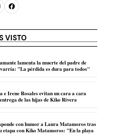
nstagram
Facebook
S VISTO
amante lamenta la muerte del padre de
varría: "La pérdida es dura para todos"
a e Irene Rosales evitan un cara a cara
entrega de las hijas de Kiko Rivera
sponde con humor a Laura Matamoros tras
u etapa con Kiko Matamoros: "En la playa