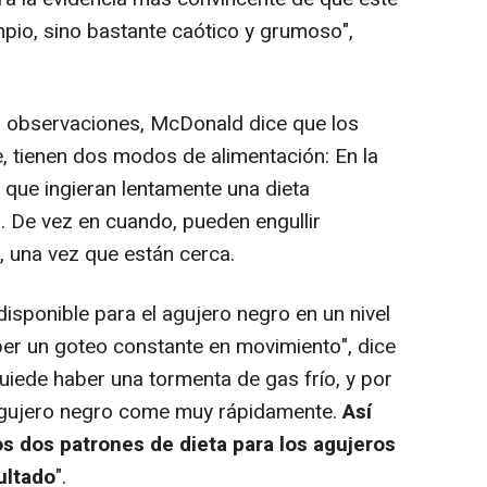
impio, sino bastante caótico y grumoso",
 observaciones, McDonald dice que los
 tienen dos modos de alimentación: En la
 que ingieran lentamente una dieta
. De vez en cuando, pueden engullir
 una vez que están cerca.
isponible para el agujero negro en un nivel
ber un goteo constante en movimiento", dice
iede haber una tormenta de gas frío, y por
 agujero negro come muy rápidamente.
Así
os dos patrones de dieta para los agujeros
ultado
".