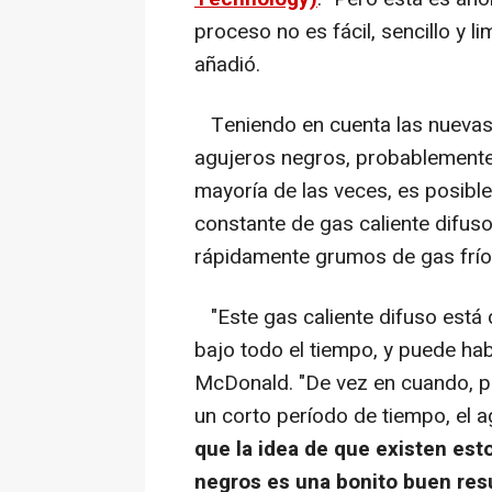
proceso no es fácil, sencillo y l
añadió.
Teniendo en cuenta las nuevas
agujeros negros, probablemente,
mayoría de las veces, es posible
constante de gas caliente difuso
rápidamente grumos de gas frío,
"Este gas caliente difuso está d
bajo todo el tiempo, y puede ha
McDonald. "De vez en cuando, pu
un corto período de tiempo, el
que la idea de que existen est
negros es una bonito buen res