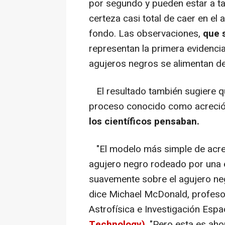
por segundo y pueden estar a ta
certeza casi total de caer en el
fondo. Las observaciones,
que s
representan la primera evidencia
agujeros negros se alimentan de
El resultado también sugiere qu
proceso conocido como acreci
los científicos pensaban.
"El modelo más simple de acre
agujero negro rodeado por una e
suavemente sobre el agujero ne
dice Michael McDonald, profesor a
Astrofísica e Investigación Espa
Technology)
. "Pero esta es ah