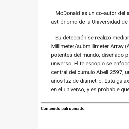
McDonald es un co-autor del art
astrónomo de la Universidad de 
Su detección se realizó media
Millimeter/submillimeter Array 
potentes del mundo, diseñado pa
universo. El telescopio se enfocó
central del cúmulo Abell 2597, 
años luz de diámetro. Esta galaxi
en el universo, y es probable q
Contenido patrocinado