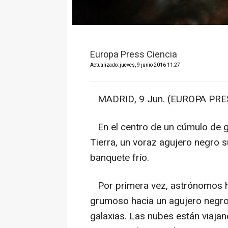
Europa Press Ciencia
Actualizado: jueves, 9 junio 2016 11:27
MADRID, 9 Jun. (EUROPA PRES
En el centro de un cúmulo de gal
Tierra, un voraz agujero negro
banquete frío.
Por primera vez, astrónomos h
grumoso hacia un agujero negro
galaxias. Las nubes están viaja