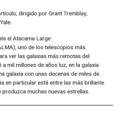
ículo, dirigido por Grant Tremblay,
Yale.
nte el Atacama Large
(ALMA), uno de los telescopios más
ra ver las galaxias más remotas del
 a mil millones de años luz, en la galaxia
una galaxia con unas decenas de miles de
a en particular está entre las más brillante
ue produzca muchas nuevas estrellas.