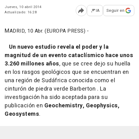
Jueves, 10 abril 2014
IA
Seguir en
Actualizado: 16:28
Abrir opciones para comp
M
ADRID, 10 Abr. (EUROPA PRESS) -
Un nuevo estudio revela el poder y la
magnitud de un evento cataclísmico hace unos
3.260 millones años
, que se cree dejo su huella
en los rasgos geológicos que se encuentran en
una región de Sudáfrica conocida como el
cinturón de piedra verde Barberton . La
investigación ha sido aceptada para su
publicación en
Geochemistry, Geophysics,
Geosystems
.