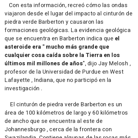
Con esta información, recreó cómo las ondas
viajaron desde el lugar del impacto al cinturón de
piedra verde Barberton y causaron las
formaciones geológicas. La evidencia geológica
que se encuentra en Barberton indica que
el
asteroide era " mucho más grande que
cualquier cosa caída sobre la Tierra en los
últimos mil millones de años
", dijo Jay Melosh ,
profesor de la Universidad de Purdue en West
Lafayette , Indiana, que no participó en la
investigación .
El cinturón de piedra verde Barberton es un
área de 100 kilómetros de largo y 60 kilómetros
de ancho que se encuentra al este de
Johannesburgo , cerca de la frontera con
Swazilandia. Contiene algunas de las rocas más