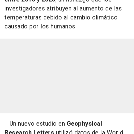
investigadores atribuyen al aumento de las
temperaturas debido al cambio climático
causado por los humanos.
Un nuevo estudio en
Geophysical
Research Letters
utilizó datos de la World