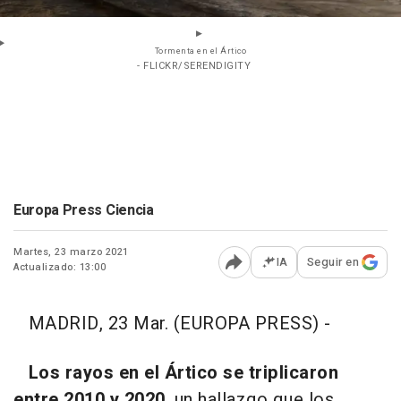
Tormenta en el Ártico
- FLICKR/SERENDIGITY
Europa Press Ciencia
Martes, 23 marzo 2021
IA
Seguir en
Actualizado: 13:00
Abrir opciones para comp
MADRID, 23 Mar. (EUROPA PRESS) -
Los rayos en el Ártico se triplicaron
entre 2010 y 2020
, un hallazgo que los