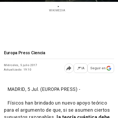
WIKIMEDIA
Europa Press Ciencia
Miércoles, 5 julio 2017
IA
Seguir en
Actualizado: 19:10
Abrir opciones para comp
MADRID, 5 Jul. (EUROPA PRESS) -
Físicos han brindado un nuevo apoyo teórico
para el argumento de que, si se asumen ciertos
supuestos razonables
, la teoría cuántica debe