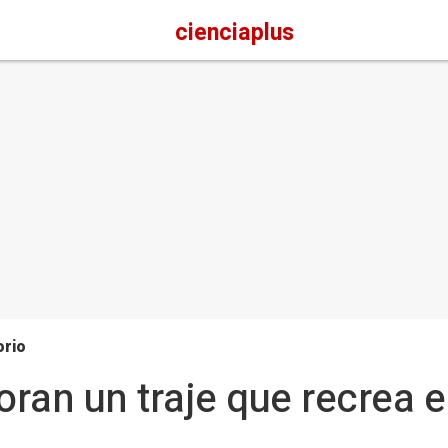
cienciaplus
orio
oran un traje que recrea e