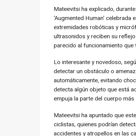
Mateevitsi ha explicado, durante
'Augmented Human' celebrada en
extremidades robóticas y micróf
ultrasonidos y reciben su reflej
parecido al funcionamiento que 
Lo interesante y novedoso, segú
detectar un obstáculo o amenaz
automáticamente, evitando chocar
detecta algún objeto que está a
empuja la parte del cuerpo más 
Mateevitsi ha apuntado que este 
ciclistas, quienes podrían detec
accidentes y atropellos en las ca