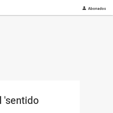
Abonados
l 'sentido