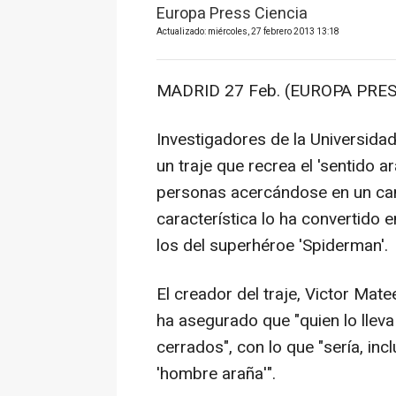
Europa Press Ciencia
Actualizado: miércoles, 27 febrero 2013 13:18
MADRID 27 Feb. (EUROPA PRES
Investigadores de la Universidad
un traje que recrea el 'sentido a
personas acercándose en un ca
característica lo ha convertido 
los del superhéroe 'Spiderman'.
El creador del traje, Victor Mate
ha asegurado que "quien lo llev
cerrados", con lo que "sería, inc
'hombre araña'".