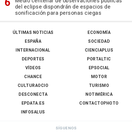
Medio centenar de observaciones públicas
del eclipse dispondrán de espacios de
sonificación para personas ciegas
ÚLTIMAS NOTICIAS
ECONOMÍA
ESPAÑA
SOCIEDAD
INTERNACIONAL
CIENCIAPLUS
DEPORTES
PORTALTIC
VÍDEOS
EPSOCIAL
CHANCE
MOTOR
CULTURAOCIO
TURISMO
DESCONECTA
NOTIMÉRICA
EPDATA.ES
CONTACTOPHOTO
INFOSALUS
SÍGUENOS