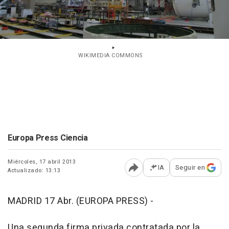
WIKIMEDIA COMMONS
Europa Press Ciencia
Miércoles, 17 abril 2013
IA
Seguir en
Actualizado: 13:13
Abrir opciones para comp
MADRID 17 Abr. (EUROPA PRESS) -
Una segunda firma privada contratada por la