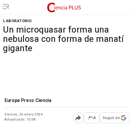
LABORATORIO
Un microquasar forma una
nebulosa con forma de manatí
gigante
Europa Press Ciencia
Viernes, 26 enero 2024
IA
Seguir en
Actualizado: 10:08
Abrir opciones para comp