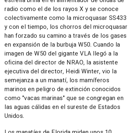
estrella brilla en el alimentador de ondas de
radio como el de los rayos X y se conoce
colectivamente como la microquasar SS433
y con el tiempo, los chorros del microquasar
han forzado su camino a través de los gases
en expansión de la burbuja W50. Cuando la
imagen de W50 del gigante VLA llegó a la
oficina del director de NRAO, la asistente
ejecutiva del director, Heidi Winter, vio la
semejanza a un manatí, los mamíferos
marinos en peligro de extinción conocidos
como "vacas marinas" que se congregan en
las aguas cálidas en el sureste de Estados
Unidos.
Los manatíes de Florida miden unos 10