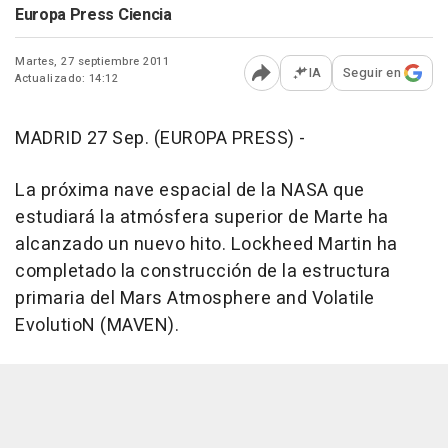
Europa Press Ciencia
Martes, 27 septiembre 2011
IA
Seguir en
Actualizado: 14:12
Abrir opciones para comp
MADRID 27 Sep. (EUROPA PRESS) -
La próxima nave espacial de la NASA que
estudiará la atmósfera superior de Marte ha
alcanzado un nuevo hito. Lockheed Martin ha
completado la construcción de la estructura
primaria del Mars Atmosphere and Volatile
EvolutioN (MAVEN).