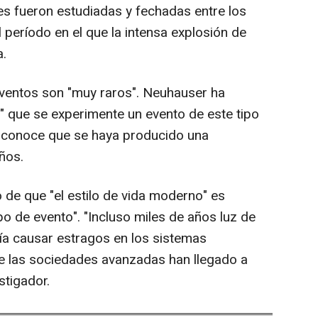
s fueron estudiadas y fechadas entre los
período en el que la intensa explosión de
a.
eventos son "muy raros". Neuhauser ha
 que se experimente un evento de este tipo
e conoce que se haya producido una
ños.
 de que "el estilo de vida moderno" es
o de evento". "Incluso miles de años luz de
ría causar estragos en los sistemas
ue las sociedades avanzadas han llegado a
stigador.