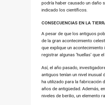
podría haber causado un daño sig
indicado los científicos.
CONSECUENCIAS EN LA TIERR
A pesar de que los antiguos pob
de la gran acontecimiento celest
que explique un acontecimiento i
registrar algunas 'huellas' que e
Así, el año pasado, investigado
antiguos tenían un nivel inusual
ha utilizado para la fabricación
años de antigüedad. Además, en 
niveles de berilio, un elemento r