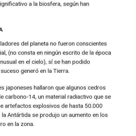
nificativo a la biosfera, según han
A
ladores del planeta no fueron conscientes
ial, (no consta en ningún escrito de la época
nusual en el cielo), sí se han podido
l suceso generó en la Tierra.
res japoneses hallaron que algunos cedros
 de carbono-14, un material radiactivo que se
 de artefactos explosivos de hasta 50.000
la Antártida se produjo un aumento en los
aro en la zona.