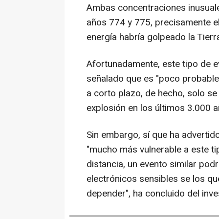
Ambas concentraciones inusuale
años 774 y 775, precisamente el 
energía habría golpeado la Tierr
Afortunadamente, este tipo de 
señalado que es "poco probable"
a corto plazo, de hecho, solo s
explosión en los últimos 3.000 a
Sin embargo, sí que ha advertido
"mucho más vulnerable a este tip
distancia, un evento similar pod
electrónicos sensibles se los q
depender", ha concluido del inve