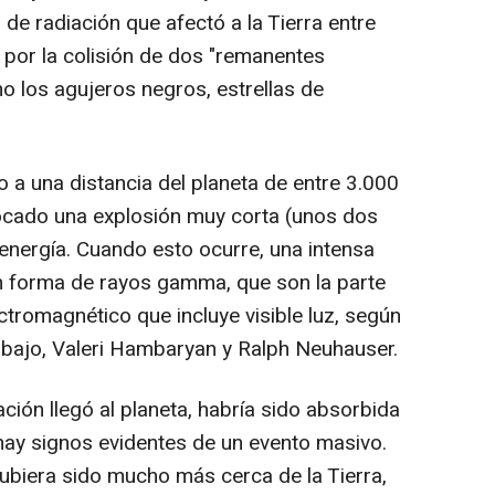
 de radiación que afectó a la Tierra entre
por la colisión de dos "remanentes
o los agujeros negros, estrellas de
o a una distancia del planeta de entre 3.000
vocado una explosión muy corta (unos dos
nergía. Cuando esto ocurre, una intensa
en forma de rayos gamma, que son la parte
tromagnético que incluye visible luz, según
rabajo, Valeri Hambaryan y Ralph Neuhauser.
ación llegó al planeta, habría sido absorbida
o hay signos evidentes de un evento masivo.
hubiera sido mucho más cerca de la Tierra,