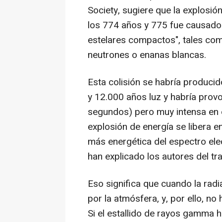
Society, sugiere que la explosión
los 774 años y 775 fue causado 
estelares compactos", tales com
neutrones o enanas blancas.
Esta colisión se habría producid
y 12.000 años luz y habría pro
segundos) pero muy intensa en e
explosión de energía se libera 
más energética del espectro elec
han explicado los autores del t
Eso significa que cuando la radi
por la atmósfera, y, por ello, n
Si el estallido de rayos gamma 