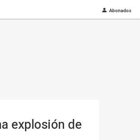
Abonados
na explosión de