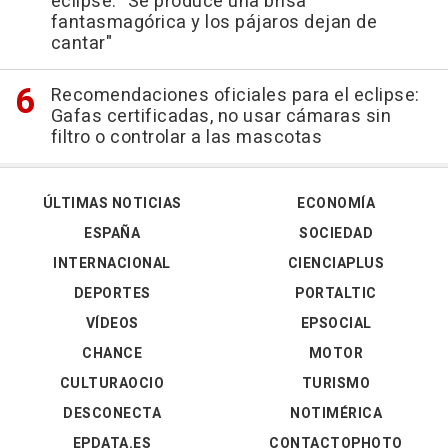
eclipse: "Se produce una brisa
fantasmagórica y los pájaros dejan de
cantar"
Recomendaciones oficiales para el eclipse:
Gafas certificadas, no usar cámaras sin
filtro o controlar a las mascotas
ÚLTIMAS NOTICIAS
ECONOMÍA
ESPAÑA
SOCIEDAD
INTERNACIONAL
CIENCIAPLUS
DEPORTES
PORTALTIC
VÍDEOS
EPSOCIAL
CHANCE
MOTOR
CULTURAOCIO
TURISMO
DESCONECTA
NOTIMÉRICA
EPDATA.ES
CONTACTOPHOTO