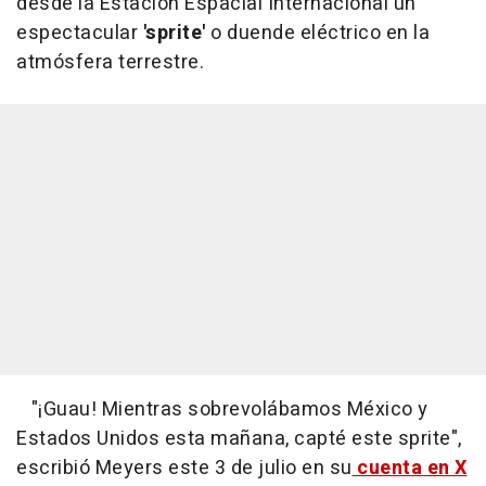
desde la Estación Espacial Internacional un
espectacular
'sprite'
o duende eléctrico en la
atmósfera terrestre.
"¡Guau! Mientras sobrevolábamos México y
Estados Unidos esta mañana, capté este sprite",
escribió Meyers este 3 de julio en su
cuenta en X