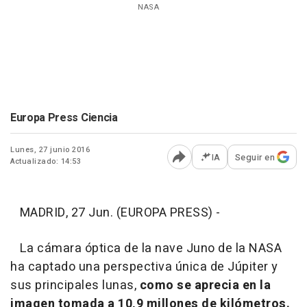
NASA
Europa Press Ciencia
Lunes, 27 junio 2016
IA
Seguir en
Actualizado: 14:53
Abrir opciones para comp
MADRID, 27 Jun. (EUROPA PRESS) -
La cámara óptica de la nave Juno de la NASA
ha captado una perspectiva única de Júpiter y
sus principales lunas,
como se aprecia en la
imagen tomada a 10,9 millones de kilómetros.