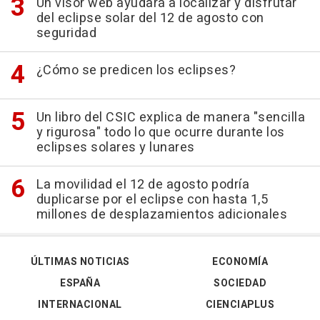
Un visor web ayudará a localizar y disfrutar
del eclipse solar del 12 de agosto con
seguridad
¿Cómo se predicen los eclipses?
Un libro del CSIC explica de manera "sencilla
y rigurosa" todo lo que ocurre durante los
eclipses solares y lunares
La movilidad el 12 de agosto podría
duplicarse por el eclipse con hasta 1,5
millones de desplazamientos adicionales
ÚLTIMAS NOTICIAS
ECONOMÍA
ESPAÑA
SOCIEDAD
INTERNACIONAL
CIENCIAPLUS