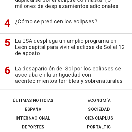
duplicarse por el eclipse con hasta 1,5
millones de desplazamientos adicionales
¿Cómo se predicen los eclipses?
La ESA despliega un amplio programa en
León capital para vivir el eclipse de Sol el 12
de agosto
La desaparición del Sol por los eclipses se
asociaba en la antigüedad con
acontecimientos terribles y sobrenaturales
ÚLTIMAS NOTICIAS
ECONOMÍA
ESPAÑA
SOCIEDAD
INTERNACIONAL
CIENCIAPLUS
DEPORTES
PORTALTIC