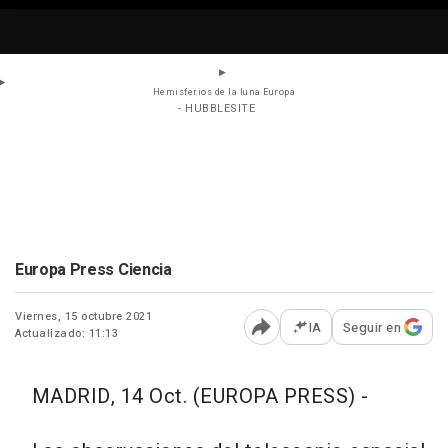
Hemisferios de la luna Europa
- HUBBLESITE
Europa Press Ciencia
Viernes, 15 octubre 2021
IA
Seguir en
Actualizado: 11:13
Abrir opciones para comp
MADRID, 14 Oct. (EUROPA PRESS) -