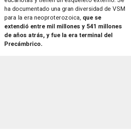
eucariotas y tienen un esqueleto externo. Se
ha documentado una gran diversidad de VSM
para la era neoproterozoica,
que se
extendió entre mil millones y 541 millones
de años atrás, y fue la era terminal del
Precámbrico.