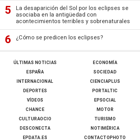
La desaparición del Sol por los eclipses se
asociaba en la antigüedad con
acontecimientos terribles y sobrenaturales
¿Cómo se predicen los eclipses?
ÚLTIMAS NOTICIAS
ECONOMÍA
ESPAÑA
SOCIEDAD
INTERNACIONAL
CIENCIAPLUS
DEPORTES
PORTALTIC
VÍDEOS
EPSOCIAL
CHANCE
MOTOR
CULTURAOCIO
TURISMO
DESCONECTA
NOTIMÉRICA
EPDATA.ES
CONTACTOPHOTO