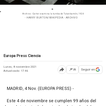
Archivo - Carter examina la tumba de Tutankamón, 1924
- HARRY BURTON/WIKIPEDIA - ARCHIVO
Europa Press Ciencia
Lunes, 8 noviembre 2021
IA
Seguir en
Actualizado: 17:46
Abrir opciones para comp
MADRID, 4 Nov. (EUROPA PRESS) -
Este 4 de noviembre se cumplen 99 años del