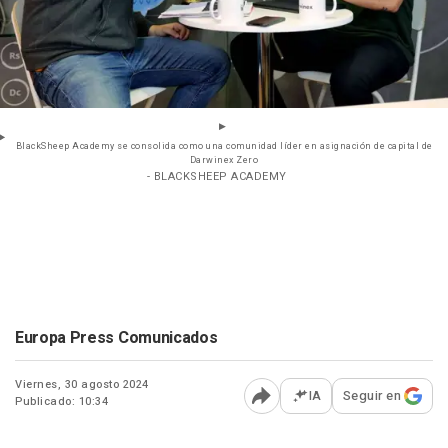
BlackSheep Academy se consolida como una comunidad líder en asignación de capital de
Darwinex Zero
- BLACKSHEEP ACADEMY
Europa Press Comunicados
Viernes, 30 agosto 2024
IA
Seguir en
Publicado: 10:34
Abrir opciones para comp