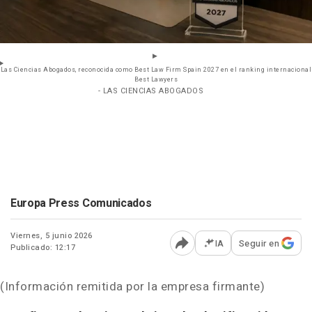
Las Ciencias Abogados, reconocida como Best Law Firm Spain 2027 en el ranking internacional
Best Lawyers
- LAS CIENCIAS ABOGADOS
Europa Press Comunicados
Viernes, 5 junio 2026
IA
Seguir en
Publicado: 12:17
Abrir opciones para comp
(Información remitida por la empresa firmante)