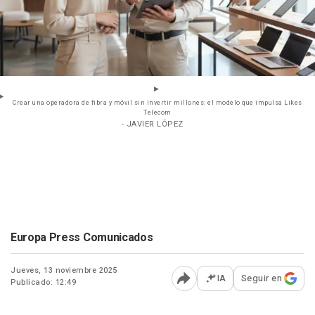
Crear una operadora de fibra y móvil sin invertir millones: el modelo que impulsa Likes
Telecom
- JAVIER LÓPEZ
Europa Press Comunicados
Jueves, 13 noviembre 2025
IA
Seguir en
Publicado: 12:49
Abrir opciones para comp