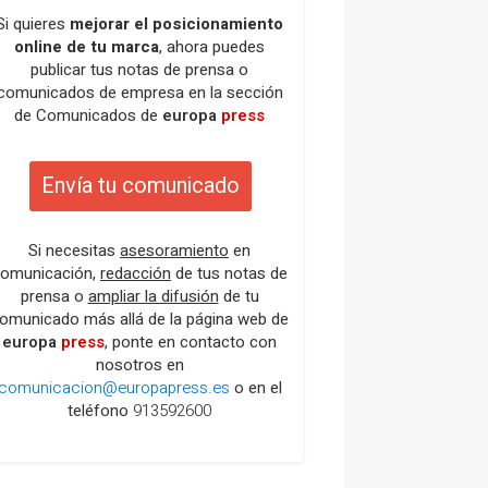
Si quieres
mejorar el posicionamiento
online de tu marca
, ahora puedes
publicar tus notas de prensa o
comunicados de empresa en la sección
de Comunicados de
europa
press
Envía tu comunicado
Si necesitas
asesoramiento
en
omunicación,
redacción
de tus notas de
prensa o
ampliar la difusión
de tu
omunicado más allá de la página web de
europa
press
, ponte en contacto con
nosotros en
comunicacion@europapress.es
o en el
teléfono
913592600