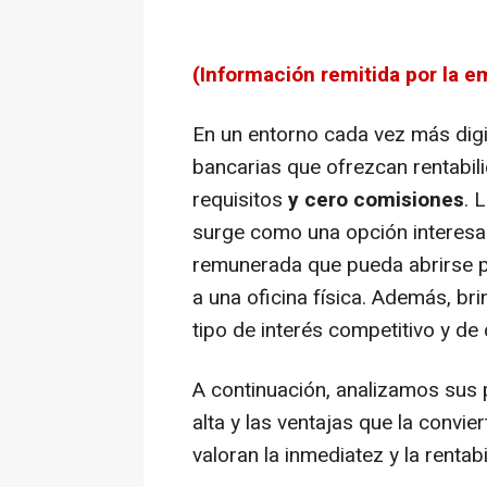
(Información remitida por la e
En un entorno cada vez más digit
bancarias que ofrezcan rentabili
requisitos
y cero comisiones
. 
surge como una opción interesa
remunerada que pueda abrirse po
a una oficina física. Además, bri
tipo de interés competitivo y de 
A continuación, analizamos sus p
alta y las ventajas que la convie
valoran la inmediatez y la rentabi