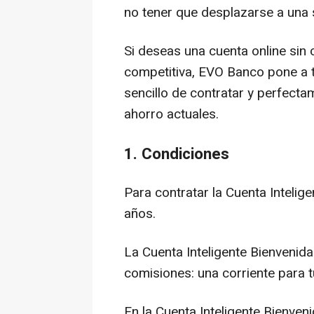
no tener que desplazarse a una 
Si deseas una cuenta online sin
competitiva, EVO Banco pone a t
sencillo de contratar y perfect
ahorro actuales.
1. Condiciones
Para contratar la Cuenta Inteli
años.
La Cuenta Inteligente Bienveni
comisiones: una corriente para tú
En la Cuenta Inteligente Bienven