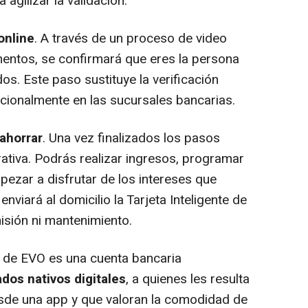
agilizar la validación.
online
. A través de un proceso de video
mentos, se confirmará que eres la persona
os. Este paso sustituye la verificación
icionalmente en las sucursales bancarias.
ahorrar
. Una vez finalizados los pasos
rativa. Podrás realizar ingresos, programar
pezar a disfrutar de los intereses que
nviará al domicilio la Tarjeta Inteligente de
isión ni mantenimiento.
a de EVO es una cuenta bancaria
ados nativos digitales
, a quienes les resulta
esde una app y que valoran la comodidad de