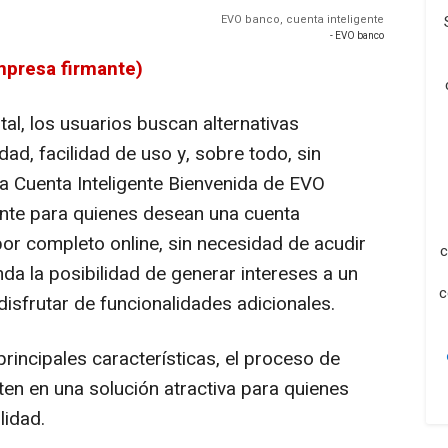
EVO banco, cuenta inteligente
- EVO banco
mpresa firmante)
al, los usuarios buscan alternativas
dad, facilidad de uso y, sobre todo, sin
La Cuenta Inteligente Bienvenida de EVO
nte para quienes desean una cuenta
r completo online, sin necesidad de acudir
c
nda la posibilidad de generar intereses a un
c
disfrutar de funcionalidades adicionales.
rincipales características, el proceso de
rten en una solución atractiva para quienes
lidad.