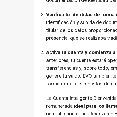
documentación de identidad para 
Verifica tu identidad de forma 
identificación y subida de docu
titular de los datos proporcionad
presencial que se realizaba trad
Activa tu cuenta y comienza a 
anteriores, tu cuenta estará ope
transferencias y, sobre todo, em
genere tu saldo. EVO también te e
forma gratuita, sin gastos de em
La Cuenta Inteligente Bienvenid
remunerada
ideal para los llam
natural manejar sus finanzas d