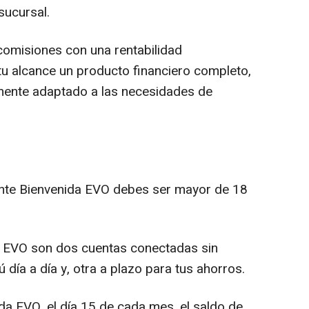
sucursal.
 comisiones con una rentabilidad
u alcance un producto financiero completo,
amente adaptado a las necesidades de
gente Bienvenida EVO debes ser mayor de 18
da EVO son dos cuentas conectadas sin
 día a día y, otra a plazo para tus ahorros.
ida EVO, el día 15 de cada mes, el saldo de