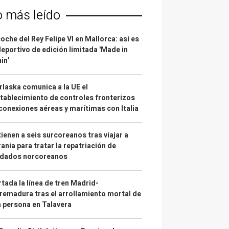
o más leído
coche del Rey Felipe VI en Mallorca: así es
deportivo de edición limitada 'Made in
in'
laska comunica a la UE el
tablecimiento de controles fronterizos
conexiones aéreas y marítimas con Italia
ienen a seis surcoreanos tras viajar a
ania para tratar la repatriación de
ldados norcoreanos
tada la línea de tren Madrid-
remadura tras el arrollamiento mortal de
 persona en Talavera