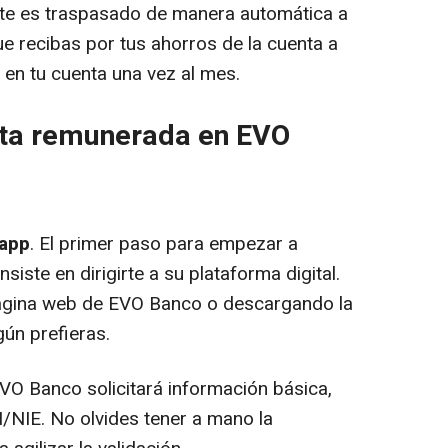
nte es traspasado de manera automática a
ue recibas por tus ahorros de la cuenta a
en tu cuenta una vez al mes.
nta remunerada en EVO
 app
. El primer paso para empezar a
siste en dirigirte a su plataforma digital.
página web de EVO Banco o descargando la
ún prefieras
.
EVO Banco solicitará información básica,
/NIE. No olvides tener a mano la