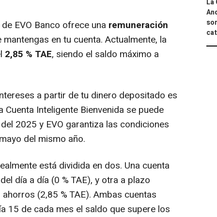
La 
And
sor
da de EVO Banco ofrece una
remuneración
cat
 mantengas en tu cuenta. Actualmente, la
el
2,85 % TAE
, siendo el saldo máximo a
intereses a partir de tu dinero depositado es
a Cuenta Inteligente Bienvenida se puede
o del 2025 y EVO garantiza las condiciones
 mayo del mismo año.
ealmente está dividida en dos. Una cuenta
del día a día (0 % TAE), y otra a plazo
s ahorros (2,85 % TAE). Ambas cuentas
día 15 de cada mes el saldo que supere los