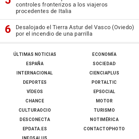
controles fronterizos a los viajeros
procedentes de Italia
Desalojado el Tierra Astur del Vasco (Oviedo)
por el incendio de una parrilla
ÚLTIMAS NOTICIAS
ECONOMÍA
ESPAÑA
SOCIEDAD
INTERNACIONAL
CIENCIAPLUS
DEPORTES
PORTALTIC
VÍDEOS
EPSOCIAL
CHANCE
MOTOR
CULTURAOCIO
TURISMO
DESCONECTA
NOTIMÉRICA
EPDATA.ES
CONTACTOPHOTO
INFOSALUS