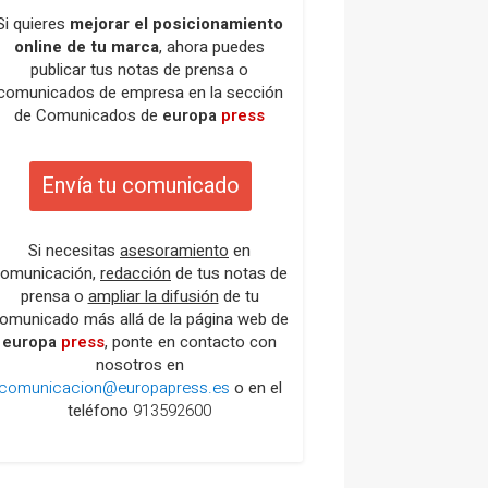
Si quieres
mejorar el posicionamiento
online de tu marca
, ahora puedes
publicar tus notas de prensa o
comunicados de empresa en la sección
de Comunicados de
europa
press
Envía tu comunicado
Si necesitas
asesoramiento
en
omunicación,
redacción
de tus notas de
prensa o
ampliar la difusión
de tu
omunicado más allá de la página web de
europa
press
, ponte en contacto con
nosotros en
comunicacion@europapress.es
o en el
teléfono
913592600