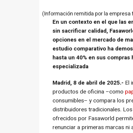
(Información remitida por la empresa 
En un contexto en el que las 
sin sacrificar calidad, Fasawo
opciones en el mercado de mate
estudio comparativo ha demos
hasta un 40% en sus compras ha
especializada
Madrid, 8 de abril de 2025.-
El 
productos de oficina –como
pa
consumibles– y compara los pre
distribuidores tradicionales. Lo
ofrecidos por Fasaworld permite
renunciar a primeras marcas ni a 