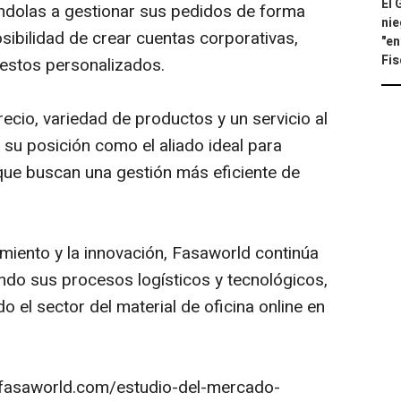
El 
dolas a gestionar sus pedidos de forma
nie
osibilidad de crear cuentas corporativas,
"en
Fis
uestos personalizados.
cio, variedad de productos y un servicio al
a su posición como el aliado ideal para
ue buscan una gestión más eficiente de
imiento y la innovación, Fasaworld continúa
do sus procesos logísticos y tecnológicos,
do el sector del material de oficina online en
g.fasaworld.com/estudio-del-mercado-