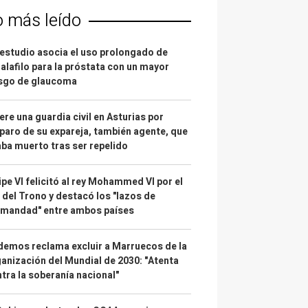
o más leído
estudio asocia el uso prolongado de
alafilo para la próstata con un mayor
esgo de glaucoma
re una guardia civil en Asturias por
paro de su expareja, también agente, que
ba muerto tras ser repelido
ipe VI felicitó al rey Mohammed VI por el
 del Trono y destacó los "lazos de
rmandad" entre ambos países
emos reclama excluir a Marruecos de la
anización del Mundial de 2030: "Atenta
tra la soberanía nacional"