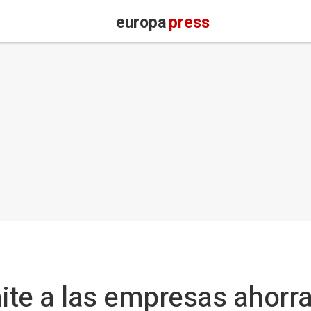
europa
press
te a las empresas ahorra