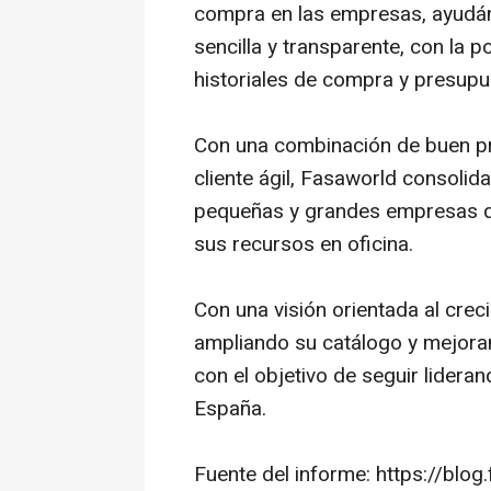
compra en las empresas, ayudán
sencilla y transparente, con la p
historiales de compra y presup
Con una combinación de buen pre
cliente ágil, Fasaworld consolid
pequeñas y grandes empresas q
sus recursos en oficina.
Con una visión orientada al crec
ampliando su catálogo y mejoran
con el objetivo de seguir lideran
España.
Fuente del informe: https://blo