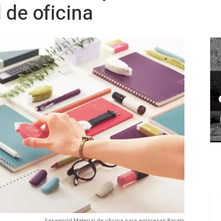
 de oficina
Fasaworld Material de oficina para empresas Barato