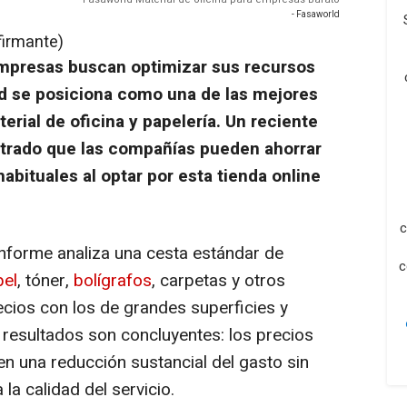
- Fasaworld
firmante)
empresas buscan optimizar sus recursos
rld se posiciona como una de las mejores
rial de oficina y papelería. Un reciente
trado que las compañías pueden ahorrar
bituales al optar por esta tienda online
c
informe analiza una cesta estándar de
c
pel
, tóner,
bolígrafos
, carpetas y otros
cios con los de grandes superficies y
s resultados son concluyentes: los precios
n una reducción sustancial del gasto sin
la calidad del servicio.