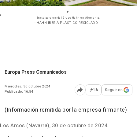
Instalaciones del Grupo Hahn en Alemania.
- HAHN IBERIA PLÁSTICO RECICLADO
Europa Press Comunicados
Miércoles, 30 octubre 2024
IA
Seguir en
Publicado: 16:54
Abrir opciones para comp
(Información remitida por la empresa firmante)
Los Arcos (Navarra), 30 de octubre de 2024.