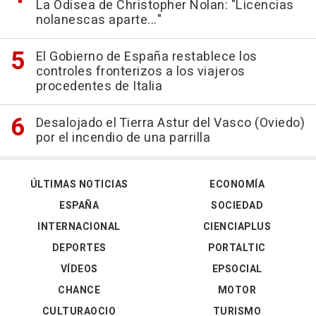
La Odisea de Christopher Nolan: "Licencias
nolanescas aparte..."
El Gobierno de España restablece los
controles fronterizos a los viajeros
procedentes de Italia
Desalojado el Tierra Astur del Vasco (Oviedo)
por el incendio de una parrilla
ÚLTIMAS NOTICIAS
ECONOMÍA
ESPAÑA
SOCIEDAD
INTERNACIONAL
CIENCIAPLUS
DEPORTES
PORTALTIC
VÍDEOS
EPSOCIAL
CHANCE
MOTOR
CULTURAOCIO
TURISMO