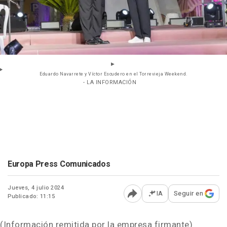
Eduardo Navarrete y Víctor Escudero en el Torrevieja Weekend.
- LA INFORMACIÓN
Europa Press Comunicados
Jueves, 4 julio 2024
IA
Seguir en
Publicado: 11:15
Abrir opciones para comp
(Información remitida por la empresa firmante)